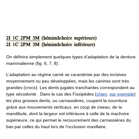
On définira simplement quelques types d’adaptation de la denture
mammalienne (fig. 6, 7, 8) .
L’adaptation au régime carné se caractérise par des incisives
moyennement ou peu développées, mais les canines sont très
grandes (crocs). Les dents jugales tranchantes correspondent au
type
sécodonte
. Dans le cas des Fissipèdes (
chien
,
par exemple
)
les plus grosses dents, ou carnassières, coupent la nourriture
grâce aux mouvements verticaux, en coup de ciseau, de la
mandibule, dont la largeur est inférieure à celle de la machoire
supérieure, ce qui permet le recouvrement des carnassières du
bas par celles du haut lors de l’occlusion maxillaire.