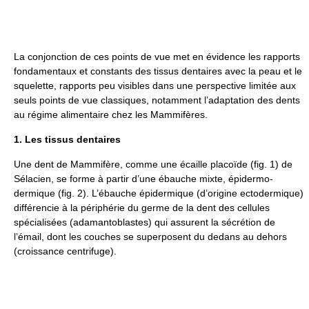
La conjonction de ces points de vue met en évidence les rapports
fondamentaux et constants des tissus dentaires avec la peau et le
squelette, rapports peu visibles dans une perspective limitée aux
seuls points de vue classiques, notamment l’adaptation des dents
au régime alimentaire chez les Mammifères.
1. Les tissus dentaires
Une dent de Mammifère, comme une écaille placoïde (fig. 1) de
Sélacien, se forme à partir d’une ébauche mixte, épidermo-
dermique (fig. 2). L’ébauche épidermique (d’origine ectodermique)
différencie à la périphérie du germe de la dent des cellules
spécialisées (adamantoblastes) qui assurent la sécrétion de
l’émail, dont les couches se superposent du dedans au dehors
(croissance centrifuge).