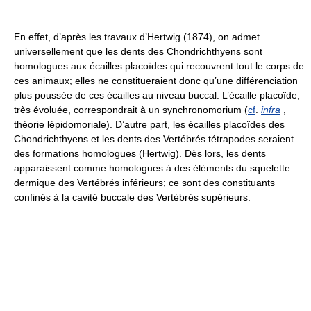
En effet, d’après les travaux d’Hertwig (1874), on admet
universellement que les dents des Chondrichthyens sont
homologues aux écailles placoïdes qui recouvrent tout le corps de
ces animaux; elles ne constitueraient donc qu’une différenciation
plus poussée de ces écailles au niveau buccal. L’écaille placoïde,
très évoluée, correspondrait à un synchronomorium (
cf
.
infra
,
théorie lépidomoriale). D’autre part, les écailles placoïdes des
Chondrichthyens et les dents des Vertébrés tétrapodes seraient
des formations homologues (Hertwig). Dès lors, les dents
apparaissent comme homologues à des éléments du squelette
dermique des Vertébrés inférieurs; ce sont des constituants
confinés à la cavité buccale des Vertébrés supérieurs.