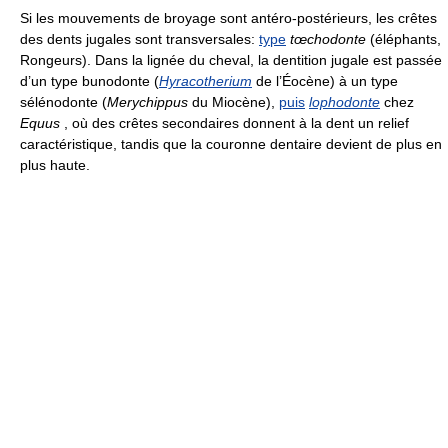
Si les mouvements de broyage sont antéro-postérieurs, les crêtes
des dents jugales sont transversales:
type
tœchodonte
(éléphants,
Rongeurs). Dans la lignée du cheval, la dentition jugale est passée
d’un type bunodonte (
Hyracotherium
de l’Éocène) à un type
sélénodonte (
Merychippus
du Miocène),
puis
lophodonte
chez
Equus
, où des crêtes secondaires donnent à la dent un relief
caractéristique, tandis que la couronne dentaire devient de plus en
plus haute.