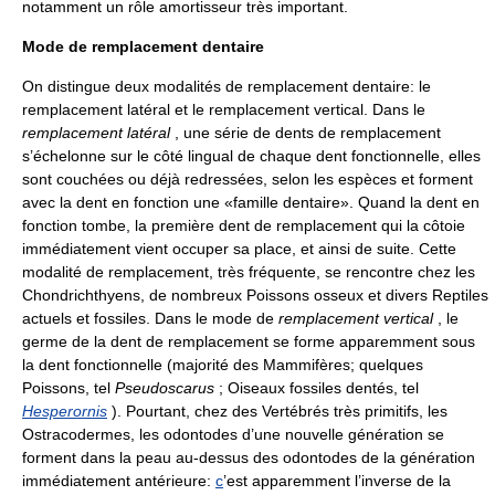
notamment un rôle amortisseur très important.
Mode de remplacement dentaire
On distingue deux modalités de remplacement dentaire: le
remplacement latéral et le remplacement vertical. Dans le
remplacement latéral
, une série de dents de remplacement
s’échelonne sur le côté lingual de chaque dent fonctionnelle, elles
sont couchées ou déjà redressées, selon les espèces et forment
avec la dent en fonction une «famille dentaire». Quand la dent en
fonction tombe, la première dent de remplacement qui la côtoie
immédiatement vient occuper sa place, et ainsi de suite. Cette
modalité de remplacement, très fréquente, se rencontre chez les
Chondrichthyens, de nombreux Poissons osseux et divers Reptiles
actuels et fossiles. Dans le mode de
remplacement vertical
, le
germe de la dent de remplacement se forme apparemment sous
la dent fonctionnelle (majorité des Mammifères; quelques
Poissons, tel
Pseudoscarus
; Oiseaux fossiles dentés, tel
Hesperornis
). Pourtant, chez des Vertébrés très primitifs, les
Ostracodermes, les odontodes d’une nouvelle génération se
forment dans la peau au-dessus des odontodes de la génération
immédiatement antérieure:
c
’est apparemment l’inverse de la