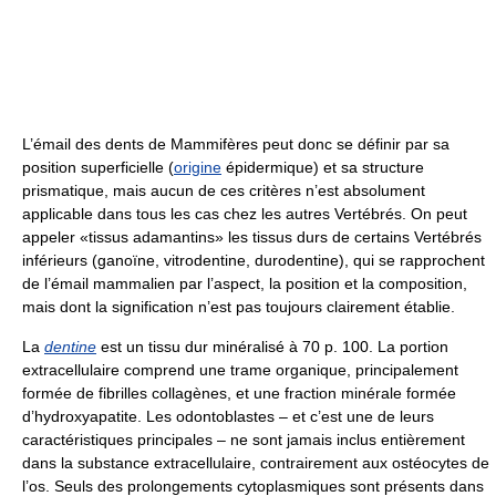
L’émail des dents de Mammifères peut donc se définir par sa
position superficielle (
origine
épidermique) et sa structure
prismatique, mais aucun de ces critères n’est absolument
applicable dans tous les cas chez les autres Vertébrés. On peut
appeler «tissus adamantins» les tissus durs de certains Vertébrés
inférieurs (ganoïne, vitrodentine, durodentine), qui se rapprochent
de l’émail mammalien par l’aspect, la position et la composition,
mais dont la signification n’est pas toujours clairement établie.
La
dentine
est un tissu dur minéralisé à 70 p. 100. La portion
extracellulaire comprend une trame organique, principalement
formée de fibrilles collagènes, et une fraction minérale formée
d’hydroxyapatite. Les odontoblastes – et c’est une de leurs
caractéristiques principales – ne sont jamais inclus entièrement
dans la substance extracellulaire, contrairement aux ostéocytes de
l’os. Seuls des prolongements cytoplasmiques sont présents dans