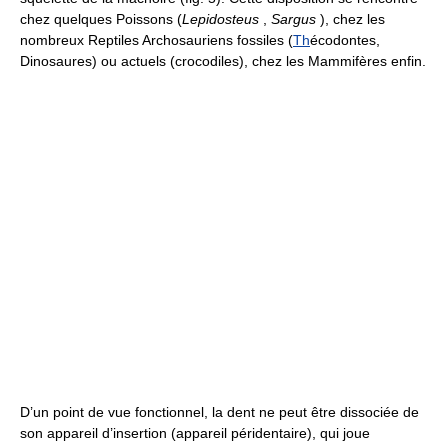
chez quelques Poissons (
Lepidosteus
,
Sargus
), chez les
nombreux Reptiles Archosauriens fossiles (
Th
écodontes,
Dinosaures) ou actuels (crocodiles), chez les Mammifères enfin.
D’un point de vue fonctionnel, la dent ne peut être dissociée de
son appareil d’insertion (appareil péridentaire), qui joue