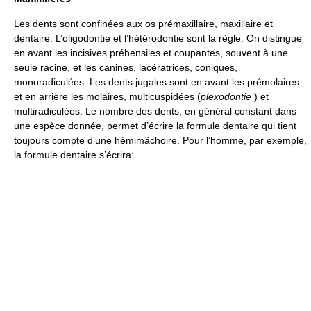
Les dents sont confinées aux os prémaxillaire, maxillaire et
dentaire. L’oligodontie et l’hétérodontie sont la règle. On distingue
en avant les incisives préhensiles et coupantes, souvent à une
seule racine, et les canines, lacératrices, coniques,
monoradiculées. Les dents jugales sont en avant les prémolaires
et en arrière les molaires, multicuspidées (
plexodontie
) et
multiradiculées. Le nombre des dents, en général constant dans
une espèce donnée, permet d’écrire la formule dentaire qui tient
toujours compte d’une hémimâchoire. Pour l’homme, par exemple,
la formule dentaire s’écrira: