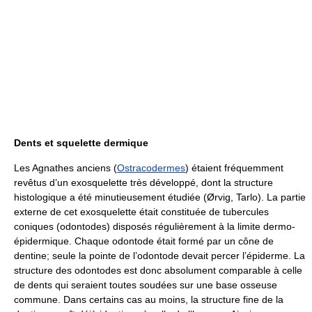
Dents et squelette dermique
Les Agnathes anciens (
Ostracodermes
) étaient fréquemment
revêtus d’un exosquelette très développé, dont la structure
histologique a été minutieusement étudiée (Ørvig, Tarlo). La partie
externe de cet exosquelette était constituée de tubercules
coniques (odontodes) disposés régulièrement à la limite dermo-
épidermique. Chaque odontode était formé par un cône de
dentine; seule la pointe de l’odontode devait percer l’épiderme. La
structure des odontodes est donc absolument comparable à celle
de dents qui seraient toutes soudées sur une base osseuse
commune. Dans certains cas au moins, la structure fine de la