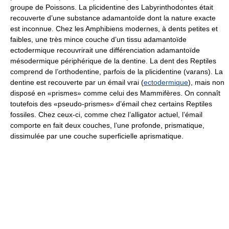
groupe de Poissons. La plicidentine des Labyrinthodontes était
recouverte d’une substance adamantoïde dont la nature exacte
est inconnue. Chez les Amphibiens modernes, à dents petites et
faibles, une très mince couche d’un tissu adamantoïde
ectodermique recouvrirait une différenciation adamantoïde
mésodermique périphérique de la dentine. La dent des Reptiles
comprend de l’orthodentine, parfois de la plicidentine (varans). La
dentine est recouverte par un émail vrai (
ectodermique
), mais non
disposé en «prismes» comme celui des Mammifères. On connaît
toutefois des «pseudo-prismes» d’émail chez certains Reptiles
fossiles. Chez ceux-ci, comme chez l’alligator actuel, l’émail
comporte en fait deux couches, l’une profonde, prismatique,
dissimulée par une couche superficielle aprismatique.