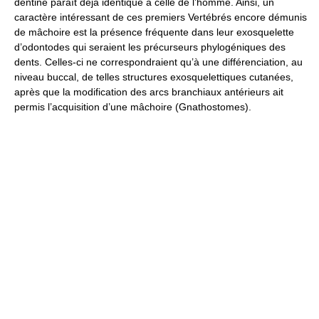
dentine paraît déjà identique à celle de l’homme. Ainsi, un
caractère intéressant de ces premiers Vertébrés encore démunis
de mâchoire est la présence fréquente dans leur exosquelette
d’odontodes qui seraient les précurseurs phylogéniques des
dents. Celles-ci ne correspondraient qu’à une différenciation, au
niveau buccal, de telles structures exosquelettiques cutanées,
après que la modification des arcs branchiaux antérieurs ait
permis l’acquisition d’une mâchoire (Gnathostomes).