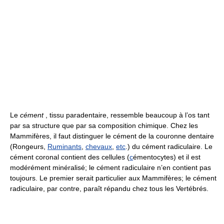
Le
cément
, tissu paradentaire, ressemble beaucoup à l’os tant
par sa structure que par sa composition chimique. Chez les
Mammifères, il faut distinguer le cément de la couronne dentaire
(Rongeurs,
Ruminants
,
chevaux
,
etc
.) du cément radiculaire. Le
cément coronal contient des cellules (
c
émentocytes) et il est
modérément minéralisé; le cément radiculaire n’en contient pas
toujours. Le premier serait particulier aux Mammifères; le cément
radiculaire, par contre, paraît répandu chez tous les Vertébrés.