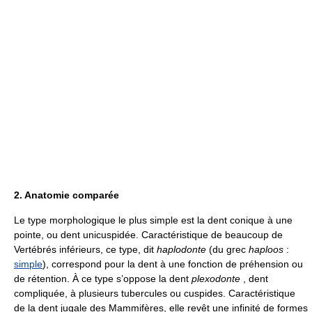
2. Anatomie comparée
Le type morphologique le plus simple est la dent conique à une
pointe, ou dent unicuspidée. Caractéristique de beaucoup de
Vertébrés inférieurs, ce type, dit
haplodonte
(du grec
haploos
:
simple
), correspond pour la dent à une fonction de préhension ou
de rétention. À ce type s’oppose la dent
plexodonte
, dent
compliquée, à plusieurs tubercules ou cuspides. Caractéristique
de la dent jugale des Mammifères, elle revêt une infinité de formes