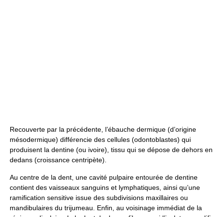
Recouverte par la précédente, l’ébauche dermique (d’origine
mésodermique) différencie des cellules (odontoblastes) qui
produisent la dentine (ou ivoire), tissu qui se dépose de dehors en
dedans (croissance centripète).
Au centre de la dent, une cavité pulpaire entourée de dentine
contient des vaisseaux sanguins et lymphatiques, ainsi qu’une
ramification sensitive issue des subdivisions maxillaires ou
mandibulaires du trijumeau. Enfin, au voisinage immédiat de la