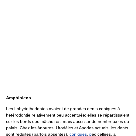
Amphibiens
Les Labyrinthodontes avaient de grandes dents coniques à
hétérodontie relativement peu accentuée; elles se répartissaient
sur les bords des mâchoires, mais aussi sur de nombreux os du
palais. Chez les Anoures, Urodèles et Apodes actuels, les dents
sont réduites (parfois absentes),
coniques
,
p
édicellées, à